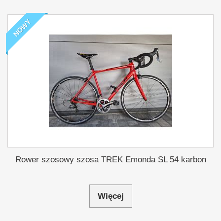
NOWY
Rower szosowy szosa TREK Emonda SL 54 karbon
Więcej