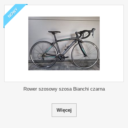
NOWY
Rower szosowy szosa Bianchi czarna
Więcej