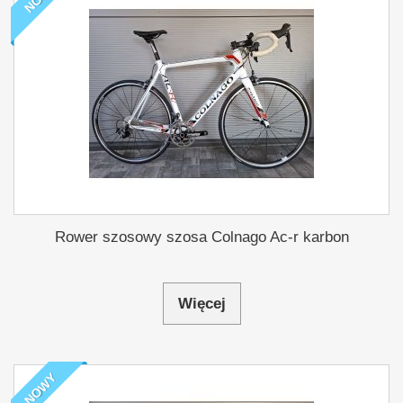
Rower szosowy szosa Colnago Ac-r karbon
Więcej
NOWY