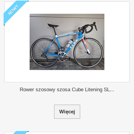
NOWY
Rower szosowy szosa Cube Litening SL...
Więcej