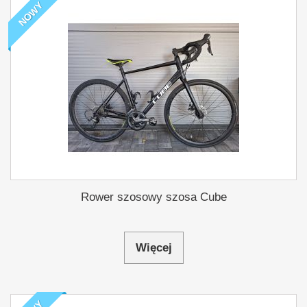
NOWY
Rower szosowy szosa Cube
Więcej