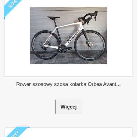
NOWY
Rower szosowy szosa kolarka Orbea Avant...
Więcej
NOWY