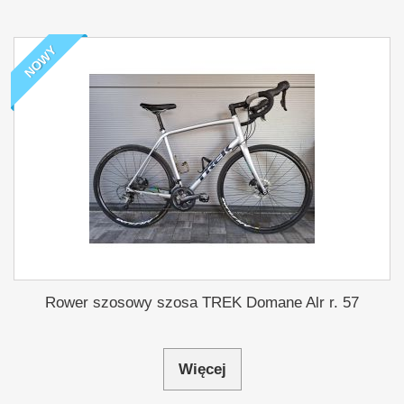
NOWY
Rower szosowy szosa TREK Domane Alr r. 57
Więcej