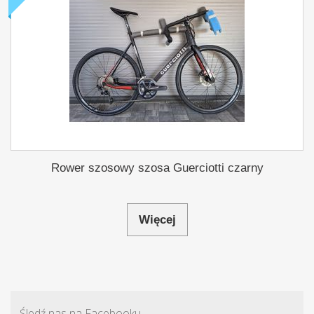
Rower szosowy szosa Guerciotti czarny
Więcej
Śledź nas na Facebooku