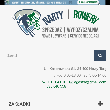
Ul. Kasprowicza 81, 34-400 Nowy Targ
pn-pt: 9.00-18.00 / sb: 9.00-14.00
501 364 010
agasza@gmail.com
535 646 958
ZAKŁADKI