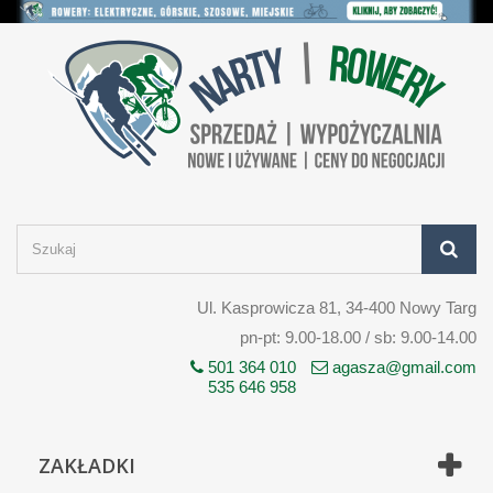
Ul. Kasprowicza 81, 34-400 Nowy Targ
pn-pt: 9.00-18.00 / sb: 9.00-14.00
501 364 010
agasza@gmail.com
535 646 958
ZAKŁADKI