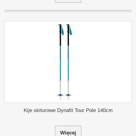
Kije skiturowe Dynafit Tour Pole 140cm
Więcej