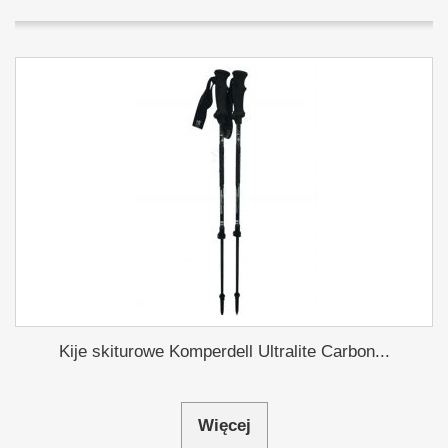
Kije skiturowe Komperdell Ultralite Carbon...
Więcej