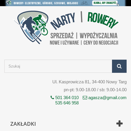
Ul. Kasprowicza 81, 34-400 Nowy Targ
pn-pt: 9.00-18.00 / sb: 9.00-14.00
501 364 010
agasza@gmail.com
535 646 958
ZAKŁADKI