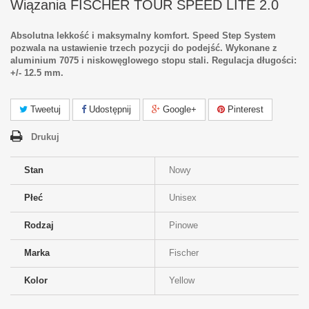
Wiązania FISCHER TOUR SPEED LITE 2.0
Absolutna lekkość i maksymalny komfort. Speed Step System
pozwala na ustawienie trzech pozycji do podejść. Wykonane z
aluminium 7075 i niskowęglowego stopu stali. Regulacja długości:
+/- 12.5 mm.
Tweetuj
Udostępnij
Google+
Pinterest
Drukuj
Stan
Nowy
Płeć
Unisex
Rodzaj
Pinowe
Marka
Fischer
Kolor
Yellow