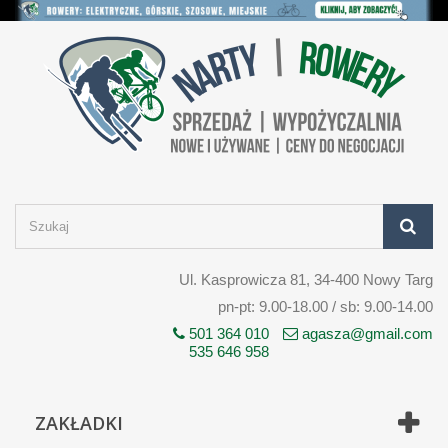
Ul. Kasprowicza 81, 34-400 Nowy Targ
pn-pt: 9.00-18.00 / sb: 9.00-14.00
501 364 010
agasza@gmail.com
535 646 958
ZAKŁADKI