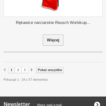
Rękawice narciarskie Reusch Worldcup...
Więcej
1
2
3
Pokaż wszystkie
Pokazuje 1 - 24 z 57 elementów
Newsletter