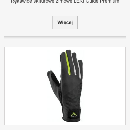
Rękawice skiturowe zimowe LEKI Guide Premium
Więcej