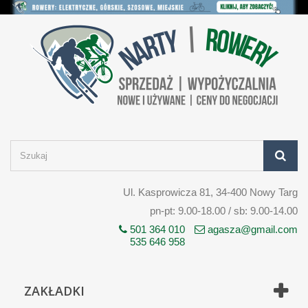
Ul. Kasprowicza 81, 34-400 Nowy Targ
pn-pt: 9.00-18.00 / sb: 9.00-14.00
501 364 010
agasza@gmail.com
535 646 958
ZAKŁADKI