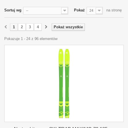
Sortuj wg
Pokaż
na stronę
--
24
1
2
3
4
Pokaż wszystkie
Pokazuje 1 - 24 z 96 elementów