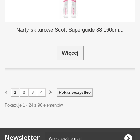
Narty skiturowe Scott Superguide 88 160cm...
Więcej
1
2
3
4
Pokaż wszystkie
Pokazuje 1 - 24 z 96 elementów
Newsletter