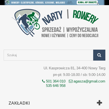
Ul. Kasprowicza 81, 34-400 Nowy Targ
pn-pt: 9.00-18.00 / sb: 9.00-14.00
501 364 010
agasza@gmail.com
535 646 958
ZAKŁADKI