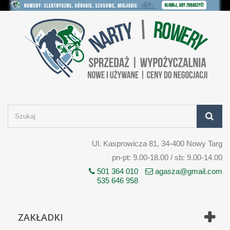
Ul. Kasprowicza 81, 34-400 Nowy Targ
pn-pt: 9.00-18.00 / sb: 9.00-14.00
501 364 010
agasza@gmail.com
535 646 958
ZAKŁADKI