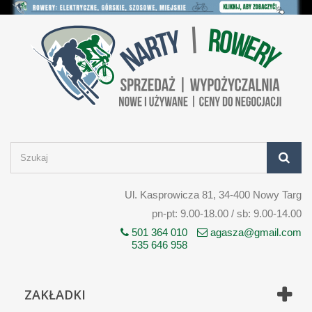
Ul. Kasprowicza 81, 34-400 Nowy Targ
pn-pt: 9.00-18.00 / sb: 9.00-14.00
501 364 010
agasza@gmail.com
535 646 958
ZAKŁADKI