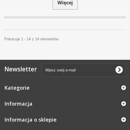
Więcej
Pokazuje 1 - 14 z 14 elementów
Newsletter
Kategorie
Informacja
Informacja o sklepie