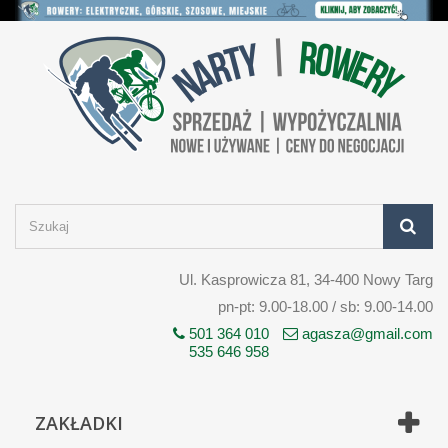
Ul. Kasprowicza 81, 34-400 Nowy Targ
pn-pt: 9.00-18.00 / sb: 9.00-14.00
501 364 010
agasza@gmail.com
535 646 958
ZAKŁADKI