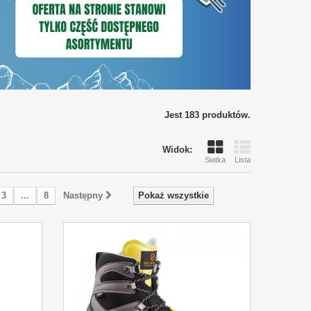
Jest 183 produktów.
Widok:
Siatka
Lista
3
...
8
Następny
Pokaż wszystkie