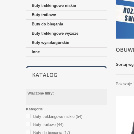
Buty trekkingowe niskie
Buty trailowe
Buty do biegania
Buty trekkingowe wyższe
Buty wysokogórskie
OBUW
Inne
Sortuj wg
KATALOG
Pokazuje 
Włączone filtry:
Kategorie
Buty trekkingowe niskie
(54)
Buty trailowe
(44)
Buty do biegania
(17)