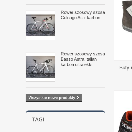
Rower szosowy szosa
Colnago Ac-r karbon
Rower szosowy szosa
Basso Astra Italian
karbon ultralekki
Buty 
Wszystkie nowe produkty
TAGI