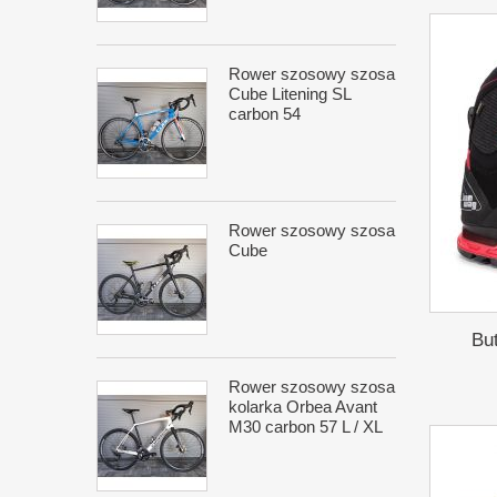
Rower szosowy szosa
Cube Litening SL
carbon 54
Rower szosowy szosa
Cube
Bu
Rower szosowy szosa
kolarka Orbea Avant
M30 carbon 57 L / XL