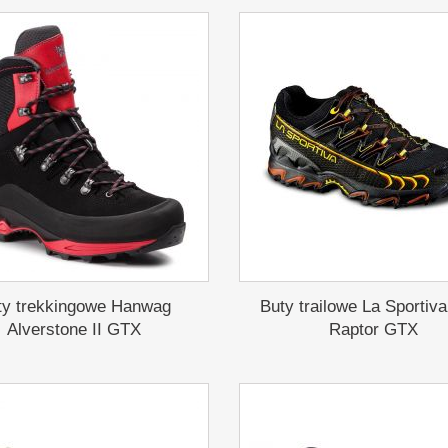
ty trekkingowe Hanwag
Buty trailowe La Sportiva
Alverstone II GTX
Raptor GTX