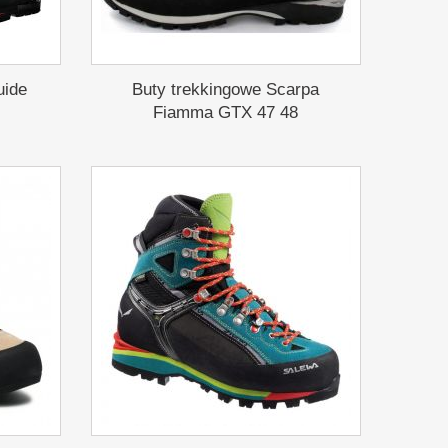
uide
Buty trekkingowe Scarpa
Fiamma GTX 47 48