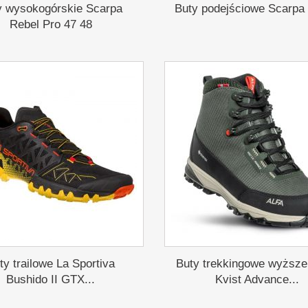
y wysokogórskie Scarpa
Buty podejściowe Scarpa 
Rebel Pro 47 48
ty trailowe La Sportiva
Buty trekkingowe wyższ
Bushido II GTX...
Kvist Advance...