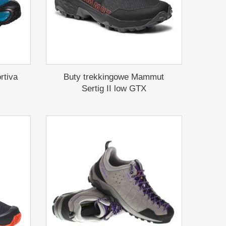
rtiva
Buty trekkingowe Mammut
Sertig II low GTX