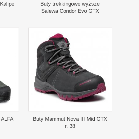
Kalipe
Buty trekkingowe wyższe
Salewa Condor Evo GTX
e ALFA
Buty Mammut Nova III Mid GTX
r. 38