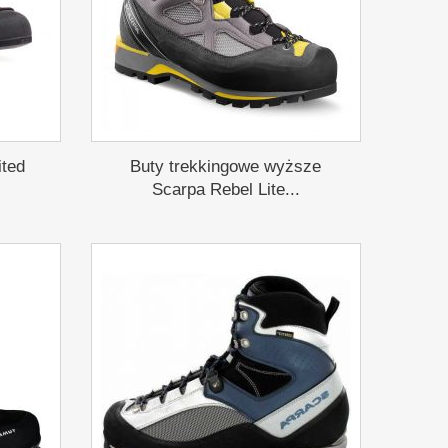
ited
Buty trekkingowe wyższe
Scarpa Rebel Lite...