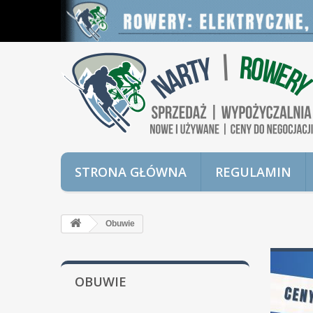
STRONA GŁÓWNA
REGULAMIN
Obuwie
OBUWIE