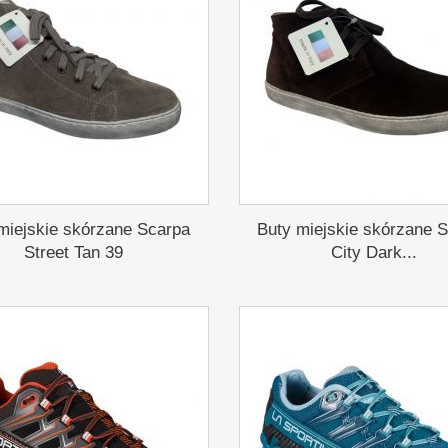
miejskie skórzane Scarpa
Buty miejskie skórzane 
Street Tan 39
City Dark...