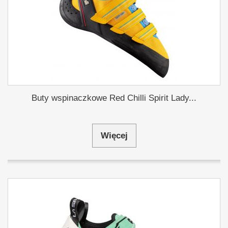
Buty wspinaczkowe Red Chilli Spirit Lady...
Więcej