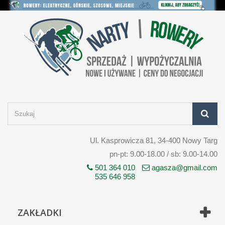
Ul. Kasprowicza 81, 34-400 Nowy Targ
pn-pt: 9.00-18.00 / sb: 9.00-14.00
501 364 010
agasza@gmail.com
535 646 958
ZAKŁADKI