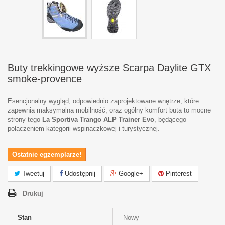
Buty trekkingowe wyższe Scarpa Daylite GTX
smoke-provence
Esencjonalny wygląd, odpowiednio zaprojektowane wnętrze, które
zapewnia maksymalną mobilność, oraz ogólny komfort buta to mocne
strony tego
La Sportiva Trango ALP Trainer Evo
, będącego
połączeniem kategorii wspinaczkowej i turystycznej.
Ostatnie egzemplarze!
Tweetuj
Udostępnij
Google+
Pinterest
Drukuj
Stan
Nowy