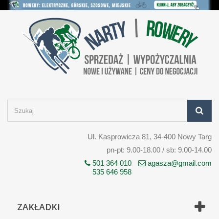
Ul. Kasprowicza 81, 34-400 Nowy Targ
pn-pt: 9.00-18.00 / sb: 9.00-14.00
501 364 010
agasza@gmail.com
535 646 958
ZAKŁADKI