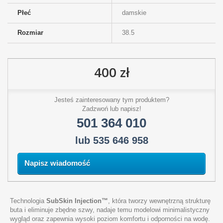
Płeć
damskie
Rozmiar
38.5
400 zł
Jesteś zainteresowany tym produktem?
Zadzwoń lub napisz!
501 364 010
lub 535 646 958
Napisz wiadomość
Technologia
SubSkin Injection™
, która tworzy wewnętrzną strukturę
buta i eliminuje zbędne szwy, nadaje temu modelowi minimalistyczny
wygląd oraz zapewnia wysoki poziom komfortu i odporności na wodę.