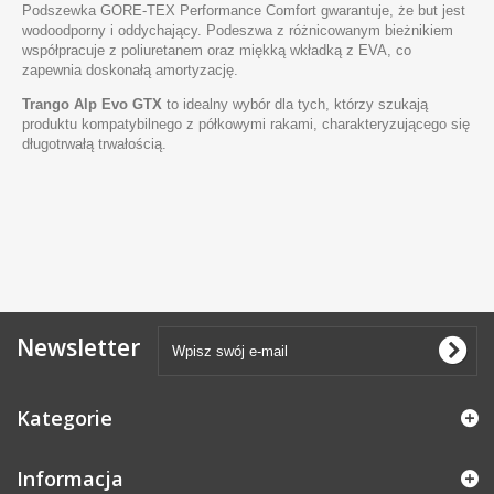
Podszewka GORE-TEX Performance Comfort gwarantuje, że but jest
wodoodporny i oddychający. Podeszwa z różnicowanym bieżnikiem
współpracuje z poliuretanem oraz miękką wkładką z EVA, co
zapewnia doskonałą amortyzację.
Trango Alp Evo GTX
to idealny wybór dla tych, którzy szukają
produktu kompatybilnego z półkowymi rakami, charakteryzującego się
długotrwałą trwałością.
Newsletter
Kategorie
Informacja