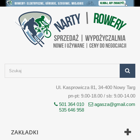
Ul. Kasprowicza 81, 34-400 Nowy Targ
pn-pt: 9.00-18.00 / sb: 9.00-14.00
501 364 010
agasza@gmail.com
535 646 958
ZAKŁADKI