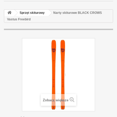
Sprzęt skiturowy
Narty skiturowe BLACK CROWS
Vastus Freebird
Zobacz większe