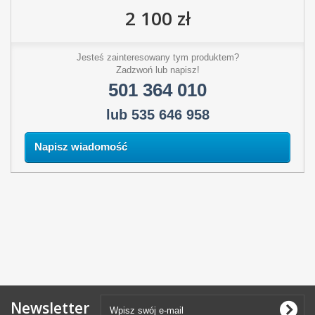
2 100 zł
Jesteś zainteresowany tym produktem?
Zadzwoń lub napisz!
501 364 010
lub 535 646 958
Napisz wiadomość
Newsletter