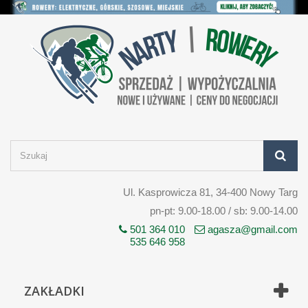
Ul. Kasprowicza 81, 34-400 Nowy Targ
pn-pt: 9.00-18.00 / sb: 9.00-14.00
501 364 010
agasza@gmail.com
535 646 958
ZAKŁADKI