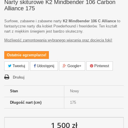
Narty skiturowe K2 Mindbender 106 Carbon
Alliance 175
Surfowe, zabawne i zabawne narty
K2 Mindbender 106 C Alliance
to
fantastyczne narty dla kobiet Powderhound i freeriderów. Ten kształt
nart z miękkim śniegiem jest bardzo skuteczny.
Możliwość zamontowania wybranego wiązania oraz docięcia foki!
Ostatnie egzemplarze!
Tweetuj
Udostępnij
Google+
Pinterest
Drukuj
Stan
Nowy
Długość nart (cm)
175
1 500 zł