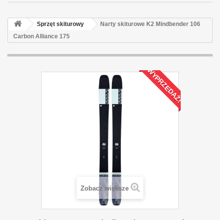
Sprzęt skiturowy
Narty skiturowe K2 Mindbender 106
Carbon Alliance 175
WYPRZEDAŻ!
Zobacz większe