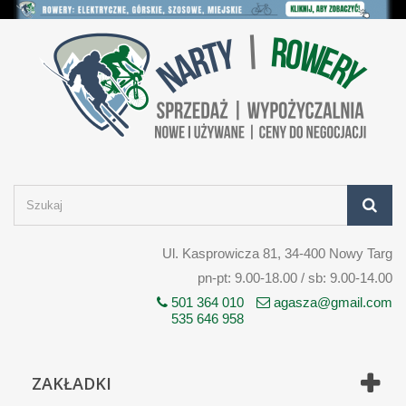
Ul. Kasprowicza 81, 34-400 Nowy Targ
pn-pt: 9.00-18.00 / sb: 9.00-14.00
501 364 010
agasza@gmail.com
535 646 958
ZAKŁADKI