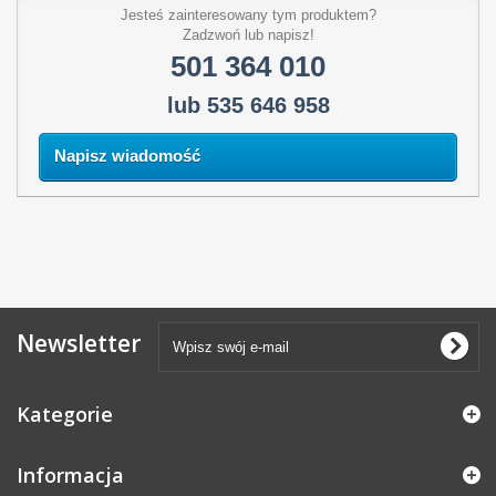
Jesteś zainteresowany tym produktem?
Zadzwoń lub napisz!
501 364 010
lub 535 646 958
Napisz wiadomość
Newsletter
Kategorie
Informacja