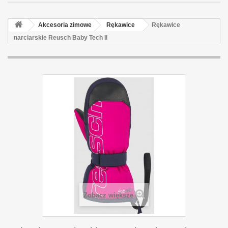
Akcesoria zimowe
Rękawice
Rękawice
narciarskie Reusch Baby Tech II
Zobacz większe