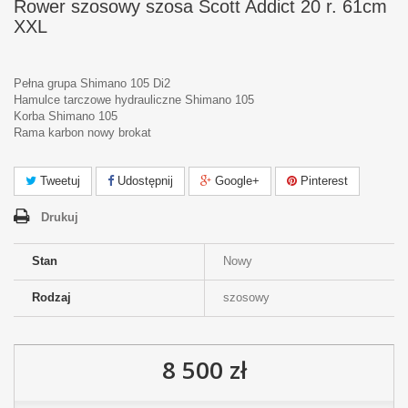
Rower szosowy szosa Scott Addict 20 r. 61cm
XXL
Pełna grupa Shimano 105 Di2
Hamulce tarczowe hydrauliczne Shimano 105
Korba Shimano 105
Rama karbon nowy brokat
Tweetuj
Udostępnij
Google+
Pinterest
Drukuj
Stan
Nowy
Rodzaj
szosowy
8 500 zł