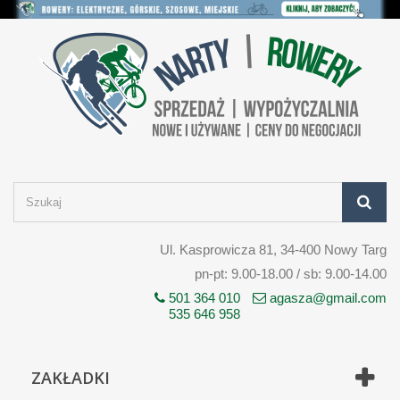
Ul. Kasprowicza 81, 34-400 Nowy Targ
pn-pt: 9.00-18.00 / sb: 9.00-14.00
501 364 010
agasza@gmail.com
535 646 958
ZAKŁADKI