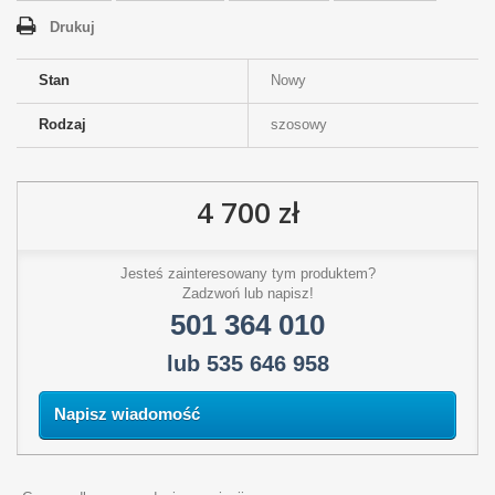
Drukuj
Stan
Nowy
Rodzaj
szosowy
4 700 zł
Jesteś zainteresowany tym produktem?
Zadzwoń lub napisz!
501 364 010
lub 535 646 958
Napisz wiadomość