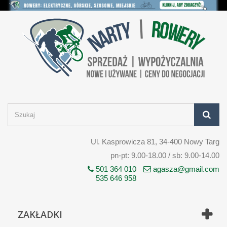
Ul. Kasprowicza 81, 34-400 Nowy Targ
pn-pt: 9.00-18.00 / sb: 9.00-14.00
501 364 010
agasza@gmail.com
535 646 958
ZAKŁADKI