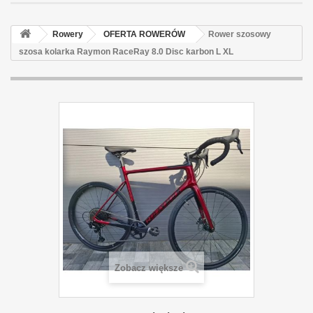
Rowery
OFERTA ROWERÓW
Rower szosowy
szosa kolarka Raymon RaceRay 8.0 Disc karbon L XL
Zobacz większe