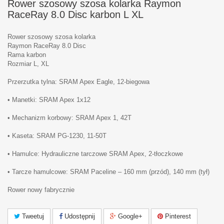
Rower szosowy szosa kolarka Raymon
RaceRay 8.0 Disc karbon L XL
Rower szosowy szosa kolarka
Raymon RaceRay 8.0 Disc
Rama karbon
Rozmiar L, XL
Przerzutka tylna: SRAM Apex Eagle, 12-biegowa
• Manetki: SRAM Apex 1x12
• Mechanizm korbowy: SRAM Apex 1, 42T
• Kaseta: SRAM PG-1230, 11-50T
• Hamulce: Hydrauliczne tarczowe SRAM Apex, 2-tłoczkowe
• Tarcze hamulcowe: SRAM Paceline – 160 mm (przód), 140 mm (tył)
Rower nowy fabrycznie
Tweetuj
Udostępnij
Google+
Pinterest