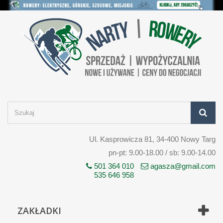
Ul. Kasprowicza 81, 34-400 Nowy Targ
pn-pt: 9.00-18.00 / sb: 9.00-14.00
501 364 010
agasza@gmail.com
535 646 958
ZAKŁADKI