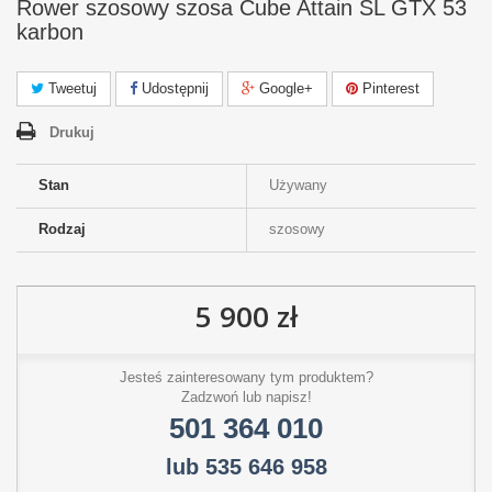
Rower szosowy szosa Cube Attain SL GTX 53
karbon
Tweetuj
Udostępnij
Google+
Pinterest
Drukuj
Stan
Używany
Rodzaj
szosowy
5 900 zł
Jesteś zainteresowany tym produktem?
Zadzwoń lub napisz!
501 364 010
lub 535 646 958