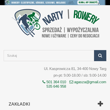
Ul. Kasprowicza 81, 34-400 Nowy Targ
pn-pt: 9.00-18.00 / sb: 9.00-14.00
501 364 010
agasza@gmail.com
535 646 958
ZAKŁADKI