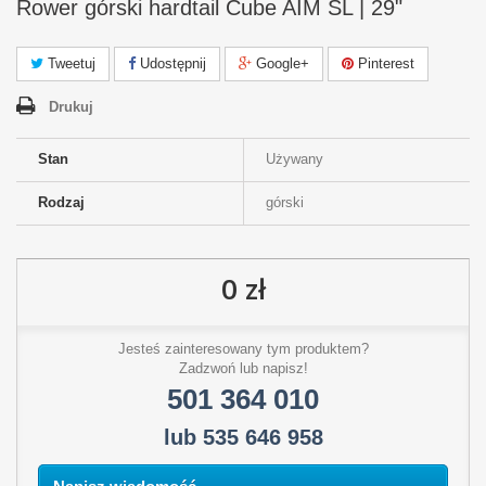
Rower górski hardtail Cube AIM SL | 29"
Tweetuj
Udostępnij
Google+
Pinterest
Drukuj
Stan
Używany
Rodzaj
górski
0 zł
Jesteś zainteresowany tym produktem?
Zadzwoń lub napisz!
501 364 010
lub 535 646 958