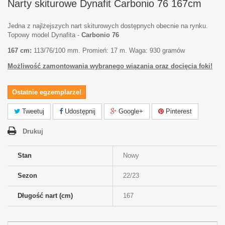
Narty skiturowe Dynafit Carbonio 76 167cm
Jedna z najlżejszych nart skiturowych dostępnych obecnie na rynku.
Topowy model Dynafita -
Carbonio 76
167 cm:
113/76/100 mm. Promień: 17 m. Waga: 930 gramów
Możliwość zamontowania wybranego wiązania oraz docięcia foki!
Ostatnie egzemplarze!
Tweetuj
Udostępnij
Google+
Pinterest
Drukuj
Stan
Nowy
Sezon
22/23
Długość nart (cm)
167