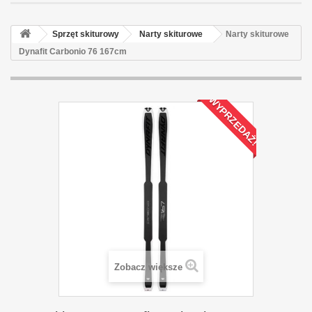
Sprzęt skiturowy
Narty skiturowe
Narty skiturowe
Dynafit Carbonio 76 167cm
WYPRZEDAŻ!
Zobacz większe