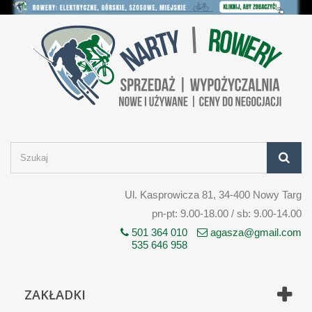
Ul. Kasprowicza 81, 34-400 Nowy Targ
pn-pt: 9.00-18.00 / sb: 9.00-14.00
501 364 010
agasza@gmail.com
535 646 958
ZAKŁADKI