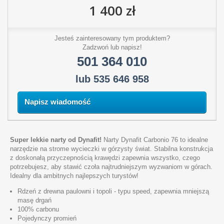
1 400 zł
Jesteś zainteresowany tym produktem?
Zadzwoń lub napisz!
501 364 010
lub 535 646 958
Napisz wiadomość
Super lekkie narty od Dynafit!
Narty Dynafit Carbonio 76 to idealne
narzędzie na strome wycieczki w górzysty świat. Stabilna konstrukcja
z doskonałą przyczepnością krawędzi zapewnia wszystko, czego
potrzebujesz, aby stawić czoła najtrudniejszym wyzwaniom w górach.
Idealny dla ambitnych najlepszych turystów!
Rdzeń z drewna paulowni i topoli - typu speed, zapewnia mniejszą
masę drgań
100% carbonu
Pojedynczy promień