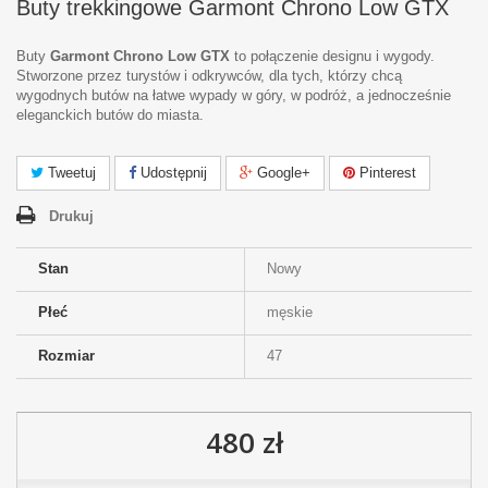
Buty trekkingowe Garmont Chrono Low GTX
Buty
Garmont Chrono Low GTX
to połączenie designu i wygody.
Stworzone przez turystów i odkrywców, dla tych, którzy chcą
wygodnych butów na łatwe wypady w góry, w podróż, a jednocześnie
eleganckich butów do miasta.
Tweetuj
Udostępnij
Google+
Pinterest
Drukuj
Stan
Nowy
Płeć
męskie
Rozmiar
47
480 zł