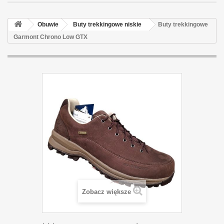
Obuwie
Buty trekkingowe niskie
Buty trekkingowe
Garmont Chrono Low GTX
Zobacz większe