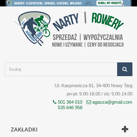
Ul. Kasprowicza 81, 34-400 Nowy Targ
pn-pt: 9.00-18.00 / sb: 9.00-14.00
501 364 010
agasza@gmail.com
535 646 958
ZAKŁADKI