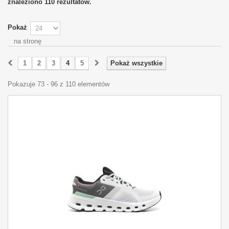
znaleziono 110 rezultatów.
Pokaż
na stronę
1
2
3
4
5
Pokaż wszystkie
Pokazuje 73 - 96 z 110 elementów