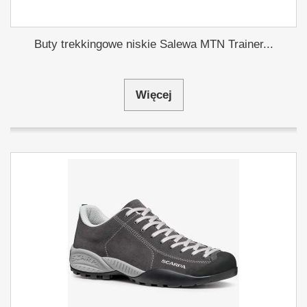
Buty trekkingowe niskie Salewa MTN Trainer...
Więcej